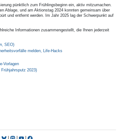
isierung pünktlich zum Frühlingsbeginn ein, aktiv mitzumachen.
alen Ablage, und am Aktionstag 2024 konnten gemeinsam über
ürt und entfernt werden. Im Jahr 2025 lag der Schwerpunkt auf
hlreiche Informationen zusammengestellt, die Ihnen jederzeit
on
, SEO)
herheitsvorfälle melden, Life-Hacks
ne-Vorlagen
 Frühjahrsputz 2023)
|
|
|
|