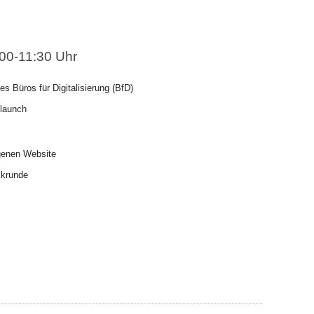
00-11:30 Uhr
s Büros für Digitalisierung (BfD)
launch
igenen Website
krunde