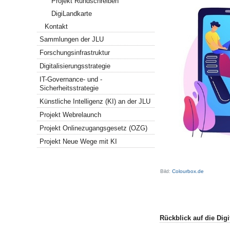
Projekt Rundschreiben
DigiLandkarte
Kontakt
Sammlungen der JLU
Forschungsinfrastruktur
Digitalisierungsstrategie
IT-Governance- und -
Sicherheitsstrategie
Künstliche Intelligenz (KI) an der JLU
Projekt Webrelaunch
Projekt Onlinezugangsgesetz (OZG)
Projekt Neue Wege mit KI
Bild:
Colourbox.de
Rückblick auf die Dig