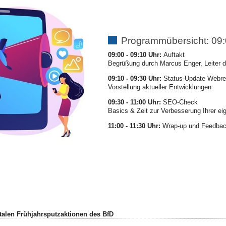
Programmübersicht: 09:
09:00 - 09:10 Uhr:
Auftakt
Begrüßung durch Marcus Enger, Leiter de
09:10 - 09:30 Uhr:
Status-Update Webre
Vorstellung aktueller Entwicklungen
09:30 - 11:00 Uhr:
SEO-Check
Basics & Zeit zur Verbesserung Ihrer e
11:00 - 11:30 Uhr:
Wrap-up und Feedbac
italen Frühjahrsputzaktionen des BfD