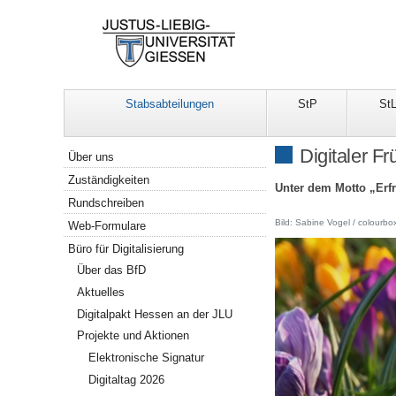
Stabsabteilungen
StP
St
Navigation
Digitaler F
Über uns
Zuständigkeiten
Unter dem Motto „Erfr
Rundschreiben
Bild: Sabine Vogel / colourbo
Web-Formulare
Büro für Digitalisierung
Über das BfD
Aktuelles
Digitalpakt Hessen an der JLU
Projekte und Aktionen
Elektronische Signatur
Digitaltag 2026