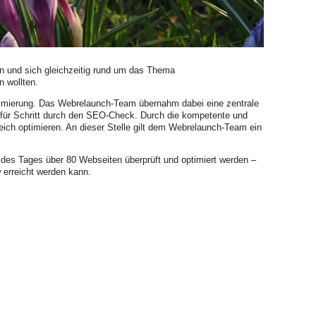
ern und sich gleichzeitig rund um das Thema
n wollten.
timierung. Das Webrelaunch-Team übernahm dabei eine zentrale
t für Schritt durch den SEO-Check. Durch die kompetente und
eich optimieren. An dieser Stelle gilt dem Webrelaunch-Team ein
des Tages über 80 Webseiten überprüft und optimiert werden –
 erreicht werden kann.