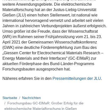
weitere Anwendungsgebiete. Die elektrochemische
Materialforschung hat an der Justus-Liebig-Universität
Gießen (JLU) einen hohen Stellenwert, ist national wie
international hervorragend vernetzt und arbeitet seit vielen
Jahren in zahlreichen Verbundprojekten äußerst erfolgreich.
Umso größer ist die Freude, dass der Wissenschaftsrat
(WR) im Rahmen seiner Frühjahrssitzung vom 21. bis 23.
April 2021 der Gemeinsamen Wissenschaftskonferenz
(GWK) eine deutliche Förderempfehlung zum Bau des
„Giessen Center for Electrochemical Materials Research –
Energy Materials and their Interfaces“ (GC-ElMaR) zur
aktuellen Förderphase des Bund-Länder-Programms
Forschungsbauten ausgesprochen hat.
Näheres erfahren Sie in den
Pressemitteilungen der JLU
.
Startseite
Nachrichten
Forschungsbau GC-ElMaR: Großer Erfolg für die
elektrochemische Materialforschung in Gießen