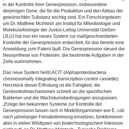
in der Kontrolle ihrer Genexpression, insbesondere
derjenigen Gene, die für die Produktion und den Abbau der
gewünschten Substanz wichtig sind. Ein Forschungsteam
um Dr. Matthew McIntosh am Institut für Mikrobiologie und
Molekularbiologie der Justus-Liebig-Universität Gießen
(JLU) hat nun ein neues System zur maßgeschneiderten
Kontrolle der Genexpression entwickelt, für das bereits eine
Anmeldung zum Patent läuft. Die Genexpression steuert die
Neusynthese von Proteinen, die bestimmte Aufgaben in der
Zelle wahrnehmen.
Das neue System heißt ACIT (Alphaproteobacteria
chromosomally integrating transcription-control cassette).
Herzstück dieser Erfindung ist die Fähigkeit, die
Genkontrollmechanismen schnell an die spezifischen
Bakterien und die Wachstumsbedingungen anzupassen.
„Einige der bekannten Systeme zur Kontrolle der
Genexpression lassen sich in Modellorganismen wie E. coli
nach jahrelanger Feinabstimmung einsetzen, funktionieren
aber in vielen Wildtypen von biotechnologischem Interesse