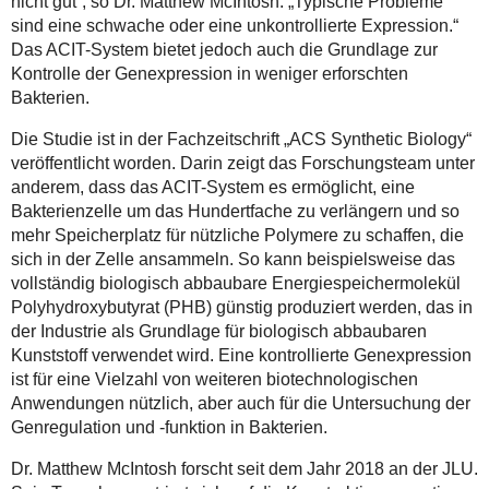
nicht gut“, so Dr. Matthew McIntosh. „Typische Probleme
sind eine schwache oder eine unkontrollierte Expression.“
Das ACIT-System bietet jedoch auch die Grundlage zur
Kontrolle der Genexpression in weniger erforschten
Bakterien.
Die Studie ist in der Fachzeitschrift „ACS Synthetic Biology“
veröffentlicht worden. Darin zeigt das Forschungsteam unter
anderem, dass das ACIT-System es ermöglicht, eine
Bakterienzelle um das Hundertfache zu verlängern und so
mehr Speicherplatz für nützliche Polymere zu schaffen, die
sich in der Zelle ansammeln. So kann beispielsweise das
vollständig biologisch abbaubare Energiespeichermolekül
Polyhydroxybutyrat (PHB) günstig produziert werden, das in
der Industrie als Grundlage für biologisch abbaubaren
Kunststoff verwendet wird. Eine kontrollierte Genexpression
ist für eine Vielzahl von weiteren biotechnologischen
Anwendungen nützlich, aber auch für die Untersuchung der
Genregulation und -funktion in Bakterien.
Dr. Matthew McIntosh forscht seit dem Jahr 2018 an der JLU.