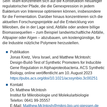
Sein Team konzentriert sich auf die Konstruktion neuartiger
regulatorischer Pfade, die die Genexpression in jedem
Bakterium von Interesse optimieren können, insbesondere
für die Fermentation. Darüber hinaus konzentrieren sich die
aktuellen Forschungsprojekte auf die Entwicklung von
Mikroben, die in der Lage sind, Abfälle oder andere billige
Biomassequellen – zum Beispiel landwirtschaftliche Abfälle,
Altpapier oder Algen – abzubauen, um kostengünstige, für
die Industrie nützliche Polymere herzustellen.
Publikation
Jonas Kretz, Vera Israel, and Matthew McIntosh:
Design-Build-Test of Synthetic Promoters for Inducible
Gene Regulation in Alphaproteobacteria. ACS Synthetic
Biology, online veröffentlicht am 10. August 2023
https://pubs.acs.org/doi/10.1021/acssynbio.3c00251
Kontakt
Dr. Matthew McIntosh
Institut für Mikrobiologie und Molekularbiologie
Telefon: 0641 99-35557
E-Mail:
Matthew.McIntosh