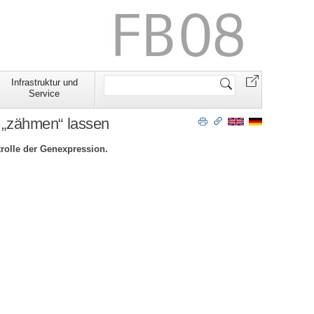
Website
Infrastruktur und
durchsuchen
Service
n „zähmen“ lassen
rolle der Genexpression.