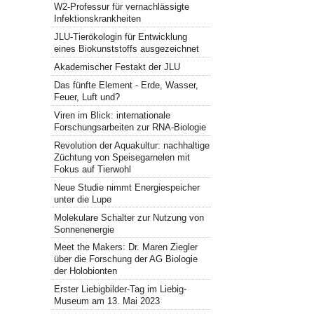
W2-Professur für vernachlässigte
Infektionskrankheiten
JLU-Tierökologin für Entwicklung
eines Biokunststoffs ausgezeichnet
Akademischer Festakt der JLU
Das fünfte Element - Erde, Wasser,
Feuer, Luft und?
Viren im Blick: internationale
Forschungsarbeiten zur RNA-Biologie
Revolution der Aquakultur: nachhaltige
Züchtung von Speisegarnelen mit
Fokus auf Tierwohl
Neue Studie nimmt Energiespeicher
unter die Lupe
Molekulare Schalter zur Nutzung von
Sonnenenergie
Meet the Makers: Dr. Maren Ziegler
über die Forschung der AG Biologie
der Holobionten
Erster Liebigbilder-Tag im Liebig-
Museum am 13. Mai 2023