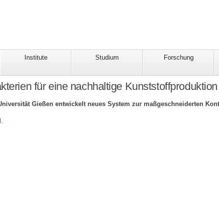
Institute
Studium
Forschung
kterien für eine nachhaltige Kunststoffproduktio
niversität Gießen entwickelt neues System zur maßgeschneiderten Kont
l.