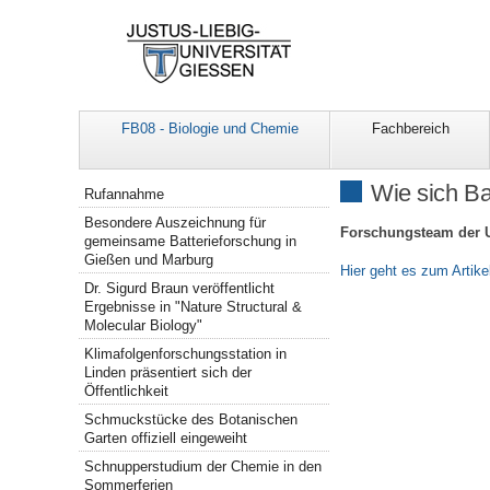
FB08 - Biologie und Chemie
Fachbereich
Navigation
Wie sich Ba
Rufannahme
Besondere Auszeichnung für
Forschungsteam der U
gemeinsame Batterieforschung in
Gießen und Marburg
Hier geht es zum Artike
Dr. Sigurd Braun veröffentlicht
Ergebnisse in "Nature Structural &
Molecular Biology"
Klimafolgenforschungsstation in
Linden präsentiert sich der
Öffentlichkeit
Schmuckstücke des Botanischen
Garten offiziell eingeweiht
Schnupperstudium der Chemie in den
Sommerferien