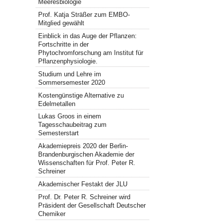
Meeresbiologie
Prof. Katja Sträßer zum EMBO-
Mitglied gewählt
Einblick in das Auge der Pflanzen:
Fortschritte in der
Phytochromforschung am Institut für
Pflanzenphysiologie.
Studium und Lehre im
Sommersemester 2020
Kostengünstige Alternative zu
Edelmetallen
Lukas Groos in einem
Tagesschaubeitrag zum
Semesterstart
Akademiepreis 2020 der Berlin-
Brandenburgischen Akademie der
Wissenschaften für Prof. Peter R.
Schreiner
Akademischer Festakt der JLU
Prof. Dr. Peter R. Schreiner wird
Präsident der Gesellschaft Deutscher
Chemiker