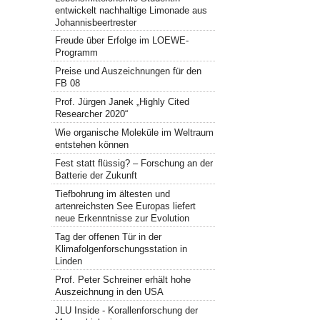
entwickelt nachhaltige Limonade aus
Johannisbeertrester
Freude über Erfolge im LOEWE-
Programm
Preise und Auszeichnungen für den
FB 08
Prof. Jürgen Janek „Highly Cited
Researcher 2020“
Wie organische Moleküle im Weltraum
entstehen können
Fest statt flüssig? – Forschung an der
Batterie der Zukunft
Tiefbohrung im ältesten und
artenreichsten See Europas liefert
neue Erkenntnisse zur Evolution
Tag der offenen Tür in der
Klimafolgenforschungsstation in
Linden
Prof. Peter Schreiner erhält hohe
Auszeichnung in den USA
JLU Inside - Korallenforschung der