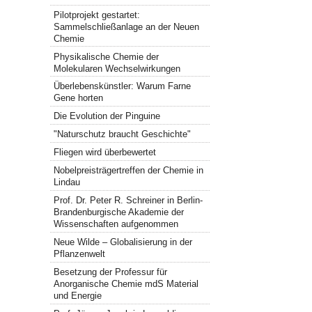
Pilotprojekt gestartet:
Sammelschließanlage an der Neuen
Chemie
Physikalische Chemie der
Molekularen Wechselwirkungen
Überlebenskünstler: Warum Farne
Gene horten
Die Evolution der Pinguine
"Naturschutz braucht Geschichte"
Fliegen wird überbewertet
Nobelpreisträgertreffen der Chemie in
Lindau
Prof. Dr. Peter R. Schreiner in Berlin-
Brandenburgische Akademie der
Wissenschaften aufgenommen
Neue Wilde – Globalisierung in der
Pflanzenwelt
Besetzung der Professur für
Anorganische Chemie mdS Material
und Energie