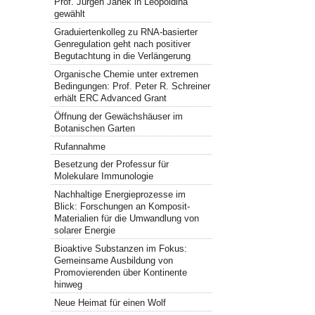
Prof. Jürgen Janek in Leopoldina
gewählt
Graduiertenkolleg zu RNA-basierter
Genregulation geht nach positiver
Begutachtung in die Verlängerung
Organische Chemie unter extremen
Bedingungen: Prof. Peter R. Schreiner
erhält ERC Advanced Grant
Öffnung der Gewächshäuser im
Botanischen Garten
Rufannahme
Besetzung der Professur für
Molekulare Immunologie
Nachhaltige Energieprozesse im
Blick: Forschungen an Komposit-
Materialien für die Umwandlung von
solarer Energie
Bioaktive Substanzen im Fokus:
Gemeinsame Ausbildung von
Promovierenden über Kontinente
hinweg
Neue Heimat für einen Wolf