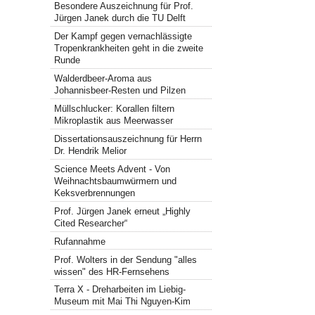
Besondere Auszeichnung für Prof.
Jürgen Janek durch die TU Delft
Der Kampf gegen vernachlässigte
Tropenkrankheiten geht in die zweite
Runde
Walderdbeer-Aroma aus
Johannisbeer-Resten und Pilzen
Müllschlucker: Korallen filtern
Mikroplastik aus Meerwasser
Dissertationsauszeichnung für Herrn
Dr. Hendrik Melior
Science Meets Advent - Von
Weihnachtsbaumwürmern und
Keksverbrennungen
Prof. Jürgen Janek erneut „Highly
Cited Researcher“
Rufannahme
Prof. Wolters in der Sendung "alles
wissen" des HR-Fernsehens
Terra X - Dreharbeiten im Liebig-
Museum mit Mai Thi Nguyen-Kim