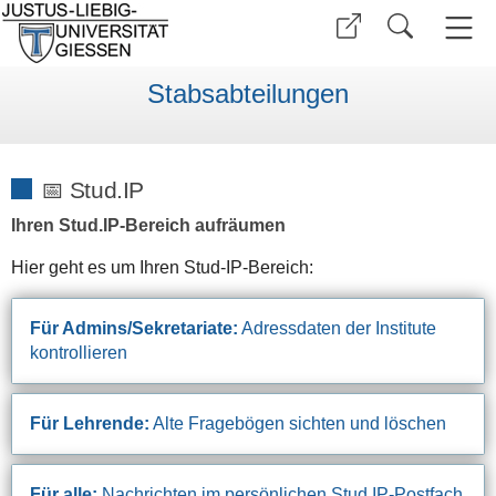
Stabsabteilungen
📅 Stud.IP
Ihren Stud.IP-Bereich aufräumen
Hier geht es um Ihren Stud-IP-Bereich:
Für Admins/Sekretariate:
Adressdaten der Institute
kontrollieren
Für Lehrende:
Alte Fragebögen sichten und löschen
Für alle:
Nachrichten im persönlichen Stud.IP-Postfach