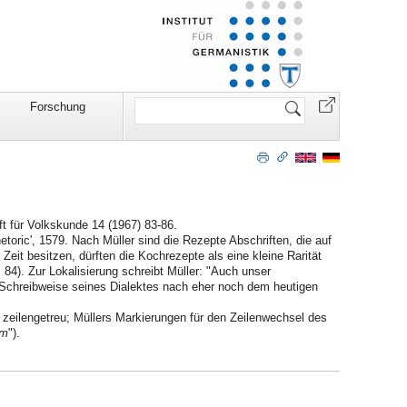
Website
Forschung
durchsuchen
ft für Volkskunde 14 (1967) 83-86.
toric', 1579. Nach Müller sind die Rezepte Abschriften, die auf
eit besitzen, dürften die Kochrezepte als eine kleine Rarität
 84). Zur Lokalisierung schreibt Müller: "Auch unser
Schreibweise seines Dialektes nach eher noch dem heutigen
zeilengetreu; Müllers Markierungen für den Zeilenwechsel des
m
").