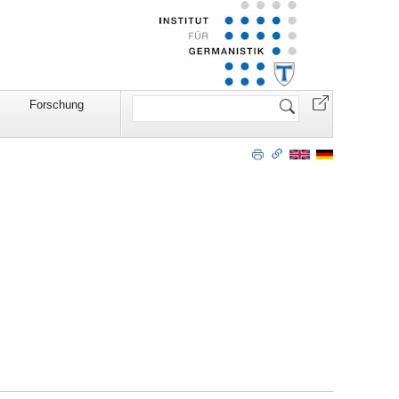
Website
Forschung
durchsuchen