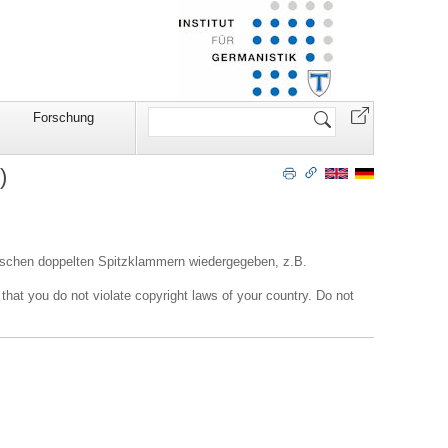
Website
Forschung
durchsuchen
)
wischen doppelten Spitzklammern wiedergegeben, z.B.
 that you do not violate copyright laws of your country. Do not