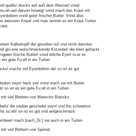
nd quells/ drucks wol auß dem Wasser/ vnnd
 Bru:eh wol darvon hinweg/ vnnd mach das Kraut mit
erdottern vnnd guter frischer Butter. Vnnd also
on weissem Kraut/ vnd man nennet es ein Kraut Turten
raut.
inem Kalbskopff der gesotten ist/ vn
d
nim
b
darvnter
nd gru:ene wolschmeckende Kra:euter/ die klein gehackt
gwer/ frische Butter/ vnnd etliche Eyer/ ru:er es
 ein gute Fu:ell in ein Turten.
ko/ machs mit Eyerdottern ab/ so ist es gut
raten seyn/ hack sie/ vnnd mach sie mit Butter
/ so ist es ein gute Fu:ell in ein Turten.
 mit viel Blettern von Manscho Blancko.
beln/ die sauber geschelet seyn/ vnd thu schwartze
hs su:eß/ so ist es gut vnd wolgeschmack.
ombeer/ mach [nach_
Dr
.] sie auch in ein Turten.
mit viel Blettern von Spenat.