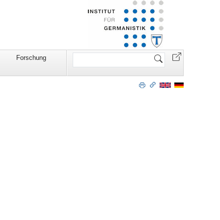
Website
Forschung
durchsuchen