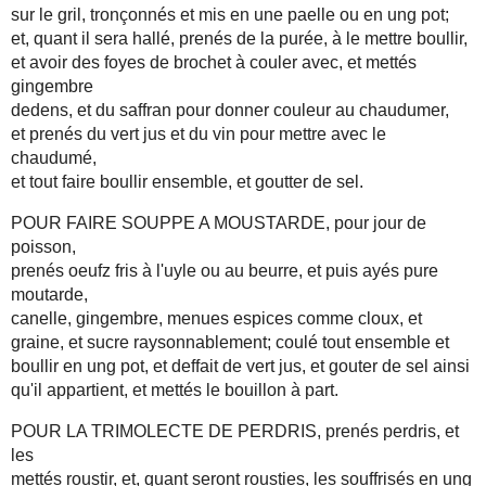
sur le gril, tronçonnés et mis en une paelle ou en ung pot;
et, quant il sera hallé, prenés de la purée, à le mettre boullir,
et avoir des foyes de brochet à couler avec, et mettés
gingembre
dedens, et du saffran pour donner couleur au chaudumer,
et prenés du vert jus et du vin pour mettre avec le
chaudumé,
et tout faire boullir ensemble, et goutter de sel.
POUR FAIRE SOUPPE A MOUSTARDE, pour jour de
poisson,
prenés oeufz fris à l'uyle ou au beurre, et puis ayés pure
moutarde,
canelle, gingembre, menues espices comme cloux, et
graine, et sucre raysonnablement; coulé tout ensemble et
boullir en ung pot, et deffait de vert jus, et gouter de sel ainsi
qu'il appartient, et mettés le bouillon à part.
POUR LA TRIMOLECTE DE PERDRIS, prenés perdris, et
les
mettés roustir, et, quant seront rousties, les souffrisés en ung