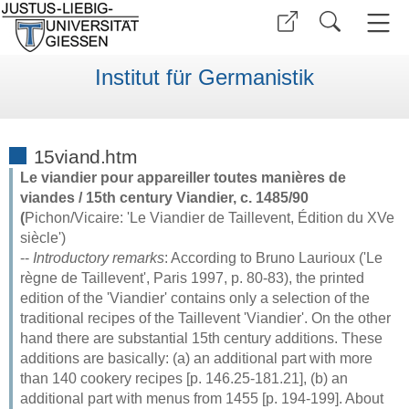
Institut für Germanistik
15viand.htm
Le viandier pour appareiller toutes manières de
viandes / 15th century Viandier, c. 1485/90
(
Pichon/Vicaire: 'Le Viandier de Taillevent, Édition du XVe
siècle')
--
Introductory remarks
: According to Bruno Laurioux ('Le
règne de Taillevent', Paris 1997, p. 80-83), the printed
edition of the 'Viandier' contains only a selection of the
traditional recipes of the Taillevent 'Viandier'. On the other
hand there are substantial 15th century additions. These
additions are basically: (a) an additional part with more
than 140 cookery recipes [p. 146.25-181.21], (b) an
additional part with menus from 1455 [p. 194-199]. About