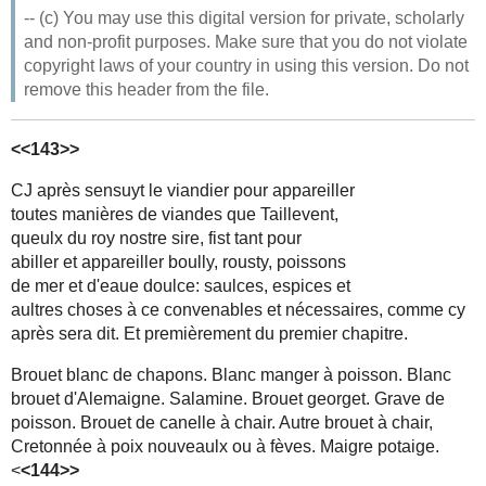
-- (c) You may use this digital version for private, scholarly
and non-profit purposes. Make sure that you do not violate
copyright laws of your country in using this version. Do not
remove this header from the file.
<<143>>
CJ après sensuyt le viandier pour appareiller
toutes manières de viandes que Taillevent,
queulx du roy nostre sire, fist tant pour
abiller et appareiller boully, rousty, poissons
de mer et d'eaue doulce: saulces, espices et
aultres choses à ce convenables et nécessaires, comme cy
après sera dit. Et premièrement du premier chapitre.
Brouet blanc de chapons. Blanc manger à poisson. Blanc
brouet d'Alemaigne. Salamine. Brouet georget. Grave de
poisson. Brouet de canelle à chair. Autre brouet à chair,
Cretonnée à poix nouveaulx ou à fèves. Maigre potaige.
<
<144>>