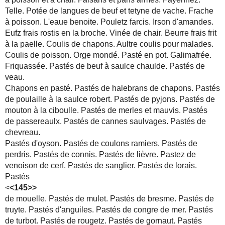
Telle. Potée de langues de beuf et tetyne de vache. Frache
à poisson. L'eaue benoite. Pouletz farcis. Irson d'amandes.
Eufz frais rostis en la broche. Vinée de chair. Beurre frais frit
à la paelle. Coulis de chapons. Aultre coulis pour malades.
Coulis de poisson. Orge mondé. Pasté en pot. Galimafrée.
Friquassée. Pastés de beuf à saulce chaulde. Pastés de
veau.
Chapons en pasté. Pastés de halebrans de chapons. Pastés
de poulaille à la saulce robert. Pastés de pyjons. Pastés de
mouton à la ciboulle. Pastés de merles et mauvis. Pastés
de passereaulx. Pastés de cannes saulvages. Pastés de
chevreau.
Pastés d'oyson. Pastés de coulons ramiers. Pastés de
perdris. Pastés de connis. Pastés de lièvre. Pastez de
venoison de cerf. Pastés de sanglier. Pastés de lorais.
Pastés
<
<145>>
de mouelle. Pastés de mulet. Pastés de bresme. Pastés de
truyte. Pastés d'anguiles. Pastés de congre de mer. Pastés
de turbot. Pastés de rougetz. Pastés de gornaut. Pastés