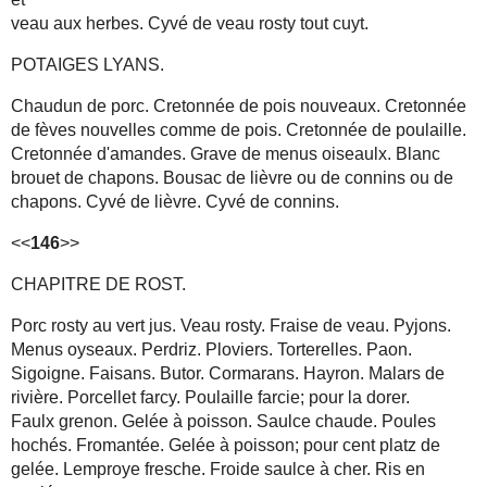
veau aux herbes. Cyvé de veau rosty tout cuyt.
POTAIGES LYANS.
Chaudun de porc. Cretonnée de pois nouveaux. Cretonnée
de fèves nouvelles comme de pois. Cretonnée de poulaille.
Cretonnée d'amandes. Grave de menus oiseaulx. Blanc
brouet de chapons. Bousac de lièvre ou de connins ou de
chapons. Cyvé de lièvre. Cyvé de connins.
<<
146
>>
CHAPITRE DE ROST.
Porc rosty au vert jus. Veau rosty. Fraise de veau. Pyjons.
Menus oyseaux. Perdriz. Ploviers. Torterelles. Paon.
Sigoigne. Faisans. Butor. Cormarans. Hayron. Malars de
rivière. Porcellet farcy. Poulaille farcie; pour la dorer.
Faulx grenon. Gelée à poisson. Saulce chaude. Poules
hochés. Fromantée. Gelée à poisson; pour cent platz de
gelée. Lemproye fresche. Froide saulce à cher. Ris en