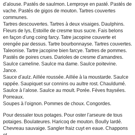
d'alouse. Pastés de saulmon. Lemproye en pasté. Pastés de
vache. Pastés de gigos de mouton. Tartres couvertes
communes.
Tartres descouvertes. Tartres à deux visaiges. Daulphins.
Fleurs de lys, Estoille de cresme tous sucre. Fais belons
en façon d'ung coing farcy. Tatre jacopine couverte et
orengée par dessus. Tartre bourbonnayse. Tartres couvertes.
Taleonise. Tartre jacopine bien farcye. Tartres de pommes.
Pastés de poires crues. Darioles de cresme d'amandres.
Saulce cameline. Saulce ma dame. Saulce poitevine.
Jance.
Sauce d'aulz. Aillée roussée. Aillée à la moustarde. Saulce
rappée. Saupiquet sur connins ou aultre rost. Chauldumé.
Saulce à l'alose. Saulce au moult. Porée. Fèves fraysées.
Porreaux.
Soupes à l'oignon. Pommes de choux. Congordes.
Pour dessaler tous potages. Pour oster l'arseure de tous
potaiges. Boulateures. Haricoq de mouton. Boully lardé.
Chevreau sauvaige. Sangler fraiz cuyt en eaue. Chappons
et