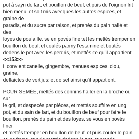
pot à sayn de lart, et bouillon de beuf, et puis de l'oignon frit
bien menu, et soit mis avecques les autres espices, et
graine de
paradis, et du sucre par raison, et prenés du pain hallé et
des
foyes de poulaille, se en povés finer,et les mettés tremper en
bouillon de beuf, et coulés parmy l'estamine et boutés
dedens le pot avec les perdris, et mettés ce qu'il appartient:
<<153>>
il convient canelle, gingembre, menues espices, clou,
graine,
deffaictes de vert jus; et de sel ainsi qu'il appartient.
POUR SEMÉE, mettés des connins haller en la broche ou
sur
le gril, et despecés par pièces, et mettés souffrire en ung
pot, et du sain de lart, et du bouillon de beuf pour faire le
bouillon, prenés du pain et des foyes, se vous en povés
finer,
et mettés tremper en bouillon de beuf, et puis couler le pain