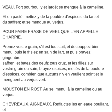
VEAU. Fort pourboully et lardé; se mengue à la cameline.
Et en pasté, mettez-y de la pouldre d'espices, du lart et
du saffren; et se mengue au verjus.
POUR FAIRE FRASE DE VEEL QUE L'EN APPELLE
CHARPIE.
Prenez vostre grain, s'il est tout cuit, et decouppez bien
menu, puis le frisiez en sain de lart, et puis brayez
gingenbre,
saffren, et batez des oeufz tous cruz, et les fillez sur
vostre grain ou sain, brayez espices, mettés de la pouldre
d'espices, combien que aucuns n'y en veullent point et le
menguent au verjus vert.
MOUSTON EN ROST. Au sel menu, à la cameline ou au
verjus.
CHEVREAUX, AIGNEAUX. Reffaictes les en eaue boullant,
et