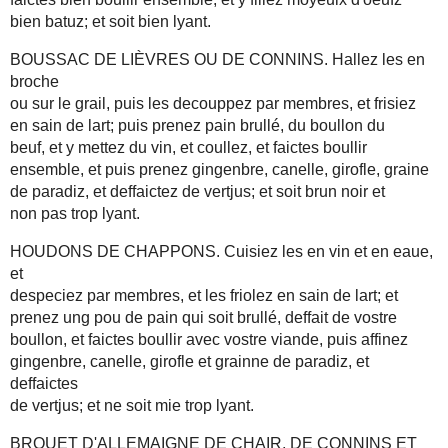
bien batuz; et soit bien lyant.
BOUSSAC DE LIÈVRES OU DE CONNINS. Hallez les en
broche
ou sur le grail, puis les decouppez par membres, et frisiez
en sain de lart; puis prenez pain brullé, du boullon du
beuf, et y mettez du vin, et coullez, et faictes boullir
ensemble, et puis prenez gingenbre, canelle, girofle, graine
de paradiz, et deffaictez de vertjus; et soit brun noir et
non pas trop lyant.
HOUDONS DE CHAPPONS. Cuisiez les en vin et en eaue,
et
despeciez par membres, et les friolez en sain de lart; et
prenez ung pou de pain qui soit brullé, deffait de vostre
boullon, et faictes boullir avec vostre viande, puis affinez
gingenbre, canelle, girofle et grainne de paradiz, et
deffaictes
de vertjus; et ne soit mie trop lyant.
BROUET D'ALLEMAIGNE DE CHAIR, DE CONNINS ET