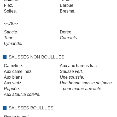
Flez.
Barbue.
Solles.
Bresme.
<<78>>
Sancte.
Dorée.
Tune.
Carrelets.
Lymande.
SAUSSES NON BOULLUES
Cameline.
Aux aux harens fraiz.
Aux camelinez.
Sausse vert.
Aux blans.
Une soussie.
Aux vertz.
Une bonne sausse de jance
Rappée.
pour morue aux aulx.
Aux atout la cotelle
.
SAUSSES BOULLUES
Poivre jaunet.