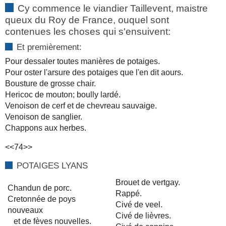
Cy commence le viandier Taillevent, maistre
queux du Roy de France, ouquel sont
contenues les choses qui s'ensuivent:
Et premièrement:
Pour dessaler toutes manières de potaiges.
Pour oster l'arsure des potaiges que l'en dit aours.
Bousture de grosse chair.
Hericoc de mouton; boully lardé.
Venoison de cerf et de chevreau sauvaige.
Venoison de sanglier.
Chappons aux herbes.
<<74>>
POTAIGES LYANS
Brouet de vertgay.
Chandun de porc.
Rappé.
Cretonnée de poys
Civé de veel.
nouveaux
Civé de lièvres.
et de fèves nouvelles.