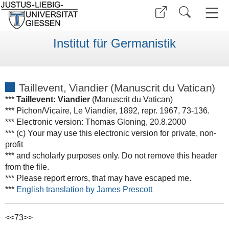
Institut für Germanistik
Taillevent, Viandier (Manuscrit du Vatican)
***
Taillevent: Viandier
(Manuscrit du Vatican)
*** Pichon/Vicaire, Le Viandier, 1892, repr. 1967, 73-136.
*** Electronic version: Thomas Gloning, 20.8.2000
*** (c) Your may use this electronic version for private, non-
profit
*** and scholarly purposes only. Do not remove this header
from the file.
*** Please report errors, that may have escaped me.
***
English translation by James Prescott
<<73>>