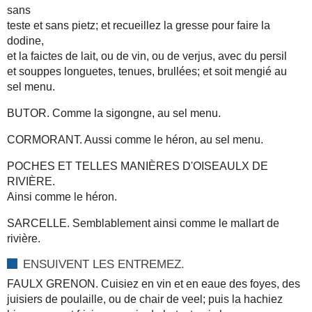
sans
teste et sans pietz; et recueillez la gresse pour faire la
dodine,
et la faictes de lait, ou de vin, ou de verjus, avec du persil
et souppes longuetes, tenues, brullées; et soit mengié au
sel menu.
BUTOR. Comme la sigongne, au sel menu.
CORMORANT. Aussi comme le héron, au sel menu.
POCHES ET TELLES MANIÈRES D'OISEAULX DE
RIVIÈRE.
Ainsi comme le héron.
SARCELLE. Semblablement ainsi comme le mallart de
rivière.
ENSUIVENT LES ENTREMEZ.
FAULX GRENON. Cuisiez en vin et en eaue des foyes, des
juisiers de poulaille, ou de chair de veel; puis la hachiez