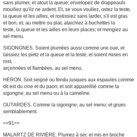
sans plumer, et atout la queue; envelopez de drappeaulx
moulliez qu'ilz ne ardent. Et, se vous voullez, ostez la teste,
la queue et les ailles, et rostissiez sans larder, s'il est gras
et bon, et, au mettre ou plat, ataichiez à buchettes la
teste, la queue et les ailles en leurs places; et mengiez au
sel menu.
SIGONGNES. Soient plumées aussi comme une oue, et
laissiez les pietz et la queue et la teste; et soient mises en
rost,
arçonnées et flambées, au sel menu.
HÉRON. Soit seigné ou fendu jusques aux espaules comme
dit est du cine et du paon; et soit appareillié comme la
sigongne; au sel menu ou à la cameline.
OUTARDES. Comme la sigongne, au sel menu; et grues
semblablement.
<<91>>
MALARTZ DE RIVIÈRE. Plumez à sec et mis en broche