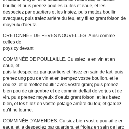
boullir, et puis prenez poulles cuites et eaue, et les
despeciez par quartiers et les frisiez, puis mettez boullir
avecques, puis traiez arrière du feu, et y fillez grant foison de
moyeulx d'oeufz.
CRETONNÉE DE FÈVES NOUVELLES. Ainsi comme
celles de
poys cy devant.
COMMINÉE DE POULLAILLE. Cuissiez la en vin et en
eaue, et
puis la despeciez par quartiers et frisez en sain de lart, puis
prenez ung pou de vin et en trempez vostre boullon, et le
coulez, et le mettez boullir avec vostre grain; puis prenez
bien pou de gingenbre et de commin deffait de verjus et de
vin, puis prenez moyeulx d'oeufz grant foison, et les batez
bien, et les fillez en vostre potaige arrière du feu; et gardez
qu'il ne tourne.
COMMINÉE D'AMENDES. Cuisiez bien vostre poulaille en
eaue, et la despeciez par quartiers, et friolez en sain de lart;