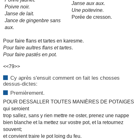
Janse aux aux.
Poivre noir.
Une poitevine.
Janse de lait.
Porée de cresson.
Jance de gingenbre sans
aux.
Pour faire flans et tartes en karesme.
Pour faire aultres flans et tartes
.
Pour faire pastés en pot.
<<79>>
Cy après s'ensuit comment on fait les chosses
dessus-dictes:
Premièrement.
POUR DESSALLER TOUTES MANIÈRES DE POTAIGES
qui seroient
trop sallez, sans y rien mettre ne oster, prenez une nappe
bien blanche et la mettez sur vostre pot, et la retournez
souvent;
et convient traire le pot loing du feu.