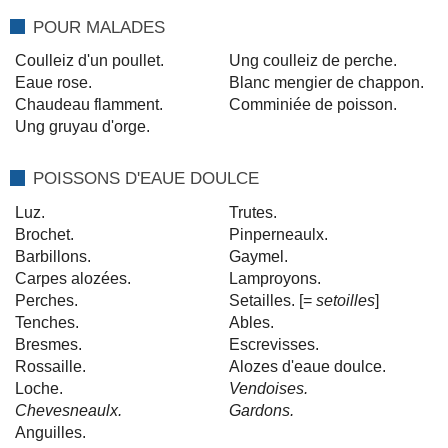
POUR MALADES
Coulleiz d'un poullet.
Ung coulleiz de perche.
Eaue rose.
Blanc mengier de chappon.
Chaudeau flamment.
Comminiée de poisson.
Ung gruyau d'orge.
POISSONS D'EAUE DOULCE
Luz.
Trutes.
Brochet.
Pinperneaulx.
Barbillons.
Gaymel.
Carpes alozées.
Lamproyons.
Perches.
Setailles. [=
setoilles
]
Tenches.
Ables.
Bresmes.
Escrevisses.
Rossaille.
Alozes d'eaue doulce.
Loche.
Vendoises.
Chevesneaulx.
Gardons.
Anguilles.